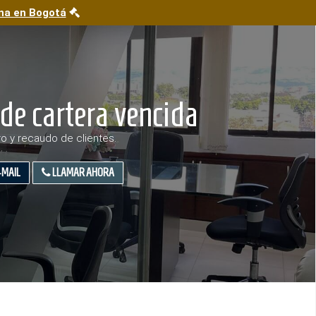
na en Bogotá
de cartera vencida
o y recaudo de clientes.
-MAIL
LLAMAR AHORA