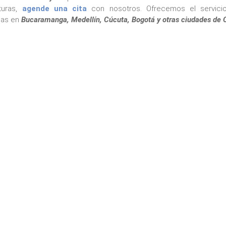
turas,
agende una cita
con nosotros. Ofrecemos el servici
as en
Bucaramanga, Medellín, Cúcuta, Bogotá y otras ciudades de 