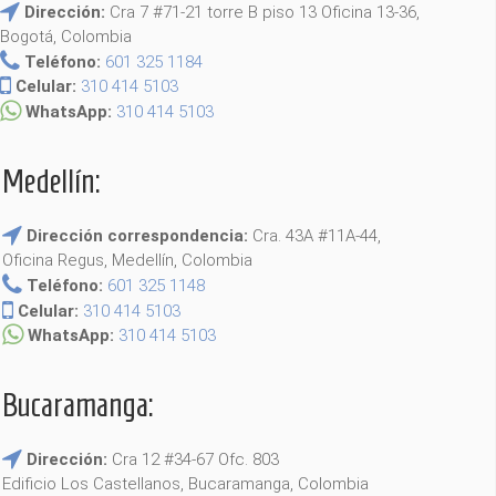
Dirección:
Cra 7 #71-21 torre B piso 13 Oficina 13-36,
Bogotá, Colombia
Teléfono:
601 325 1184
Celular:
310 414 5103
WhatsApp:
310 414 5103
Medellín:
Dirección correspondencia:
Cra. 43A #11A-44,
Oficina Regus, Medellín, Colombia
Teléfono:
601 325 1148
Celular:
310 414 5103
WhatsApp:
310 414 5103
Bucaramanga:
Dirección:
Cra 12 #34-67 Ofc. 803
Edificio Los Castellanos, Bucaramanga, Colombia