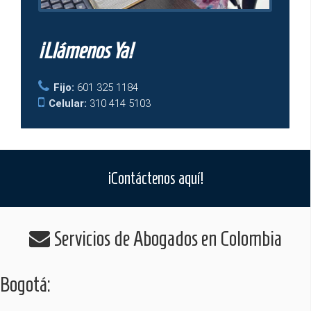
¡Llámenos Ya!
Fijo:
601 325 1184
Celular:
310 414 5103
¡Contáctenos aquí!
Servicios de Abogados en Colombia
Bogotá: