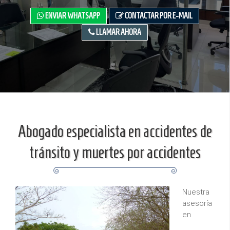
ENVIAR WHATSAPP
CONTACTAR POR E-MAIL
LLAMAR AHORA
Abogado especialista en accidentes de
tránsito y muertes por accidentes
Nuestra
asesoría
en