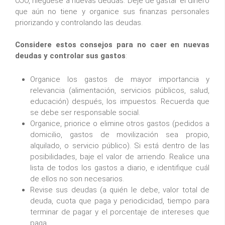
OJO, niéguese a nuevas deudas. Deje de gastar el dinero
que aún no tiene y organice sus finanzas personales
priorizando y controlando las deudas.
Considere estos consejos para no caer en nuevas
deudas y controlar sus gastos
:
Organice los gastos de mayor importancia y
relevancia (alimentación, servicios públicos, salud,
educación) después, los impuestos. Recuerda que
se debe ser responsable social.
Organice, priorice o elimine otros gastos (pedidos a
domicilio, gastos de movilización sea propio,
alquilado, o servicio público). Si está dentro de las
posibilidades, baje el valor de arriendo. Realice una
lista de todos los gastos a diario, e identifique cuál
de ellos no son necesarios.
Revise sus deudas (a quién le debe, valor total de
deuda, cuota que paga y periodicidad, tiempo para
terminar de pagar y el porcentaje de intereses que
paga.