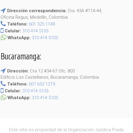
Dirección correspondencia:
Cra. 43A #11A-44,
Oficina Regus, Medellín, Colombia
Teléfono:
601 325 1148
Celular:
310 414 5103
WhatsApp:
310 414 5103
Bucaramanga:
Dirección:
Cra 12 #34-67 Ofc. 803
Edificio Los Castellanos, Bucaramanga, Colombia
Teléfono:
607 652 1219
Celular:
310 414 5103
WhatsApp:
310 414 5103
Este sitio es propiedad de la Organización Jurídica Prada