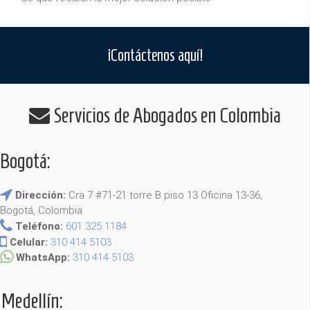
¡Contáctenos aquí!
Servicios de Abogados en Colombia
Bogotá:
Dirección:
Cra 7 #71-21 torre B piso 13 Oficina 13-36,
Bogotá, Colombia
Teléfono:
601 325 1184
Celular:
310 414 5103
WhatsApp:
310 414 5103
Medellín: